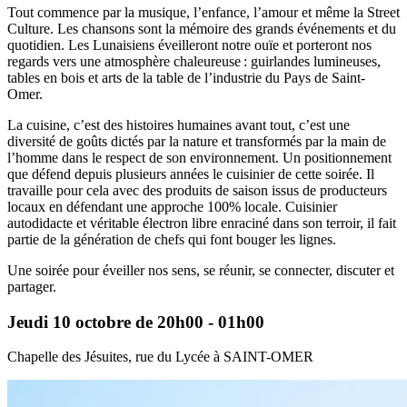
Tout commence par la musique, l’enfance, l’amour et même la Street
Culture. Les chansons sont la mémoire des grands événements et du
quotidien. Les Lunaisiens éveilleront notre ouïe et porteront nos
regards vers une atmosphère chaleureuse : guirlandes lumineuses,
tables en bois et arts de la table de l’industrie du Pays de Saint-
Omer.
La cuisine, c’est des histoires humaines avant tout, c’est une
diversité de goûts dictés par la nature et transformés par la main de
l’homme dans le respect de son environnement. Un positionnement
que défend depuis plusieurs années le cuisinier de cette soirée. Il
travaille pour cela avec des produits de saison issus de producteurs
locaux en défendant une approche 100% locale. Cuisinier
autodidacte et véritable électron libre enraciné dans son terroir, il fait
partie de la génération de chefs qui font bouger les lignes.
Une soirée pour éveiller nos sens, se réunir, se connecter, discuter et
partager.
Jeudi 10 octobre de 20h00 - 01h00
Chapelle des Jésuites, rue du Lycée à SAINT-OMER