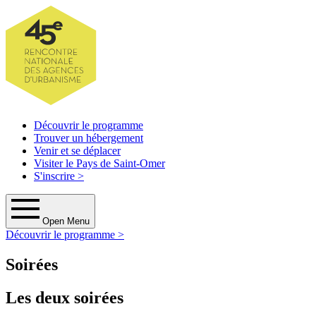
Découvrir le programme
Trouver un hébergement
Venir et se déplacer
Visiter le Pays de Saint-Omer
S'inscrire
>
Open Menu
Découvrir le programme >
Soirées
Les deux soirées